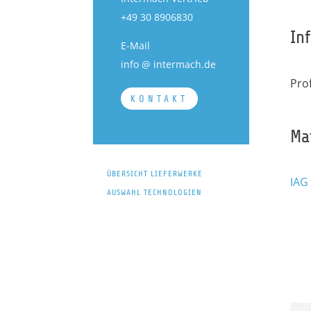
+49 30 8906830
In
E-Mail
info @ intermach.de
Pro
KONTAKT
Ma
ÜBERSICHT LIEFERWERKE
IAG
AUSWAHL TECHNOLOGIEN