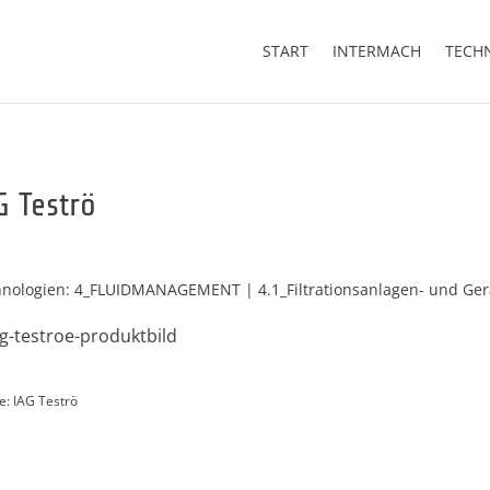
START
INTERMACH
TECH
G Teströ
nologien: 4_FLUIDMANAGEMENT | 4.1_Filtrationsanlagen- und Ger
e: IAG Teströ