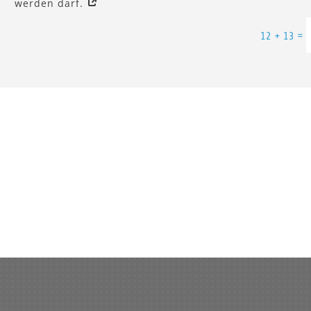
werden darf.
Alternative:
=
12 + 13