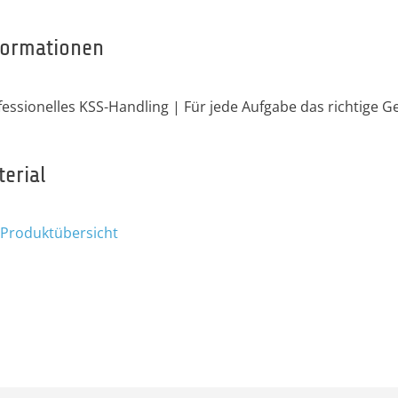
formationen
fessionelles KSS-Handling | Für jede Aufgabe das richtige G
terial
 Produktübersicht