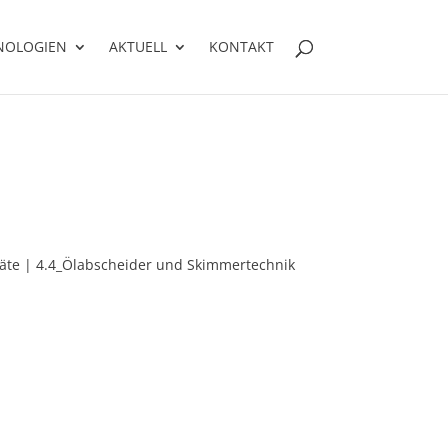
NOLOGIEN
AKTUELL
KONTAKT
äte | 4.4_Ölabscheider und Skimmertechnik