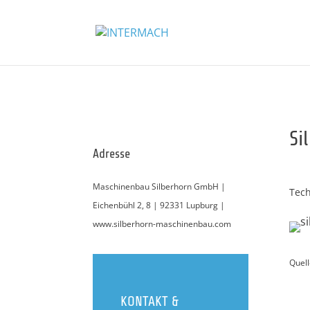
Si
Adresse
Maschinenbau Silberhorn GmbH |
Tech
Eichenbühl 2, 8 | 92331 Lupburg |
www.silberhorn-maschinenbau.com
Quell
KONTAKT &