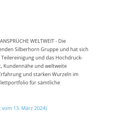
ANSPRÜCHE WELTWEIT - Die
renden Silberhorn Gruppe und hat sich
e Teilereinigung und das Hochdruck-
st, Kundennähe und weltweite
 Erfahrung und starken Wurzeln im
ettportfolio für sämtliche
ag vom 13. März 2024)