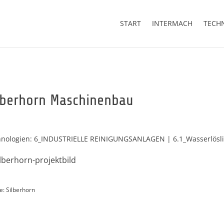
START
INTERMACH
TECH
lberhorn Maschinenbau
nologien: 6_INDUSTRIELLE REINIGUNGSANLAGEN | 6.1_Wasserlösli
e: Silberhorn