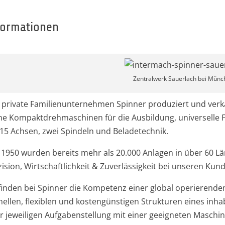
formationen
Zentralwerk Sauerlach bei Münc
 private Familienunternehmen Spinner produziert und verkau
ine Kompaktdrehmaschinen für die Ausbildung, universelle 
 15 Achsen, zwei Spindeln und Beladetechnik.
t 1950 wurden bereits mehr als 20.000 Anlagen in über 60 Län
ision, Wirtschaftlichkeit & Zuverlässigkeit bei unseren Kun
 finden bei Spinner die Kompetenz einer global operierend
nellen, flexiblen und kostengünstigen Strukturen eines in
er jeweiligen Aufgabenstellung mit einer geeigneten Masch