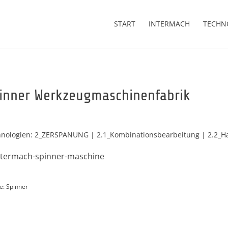
START
INTERMACH
TECHN
inner Werkzeugmaschinenfabrik
nologien: 2_ZERSPANUNG | 2.1_Kombinationsbearbeitung | 2.2_Har
e: Spinner