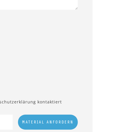
schutzerklärung kontaktiert
MATERIAL ANFORDERN