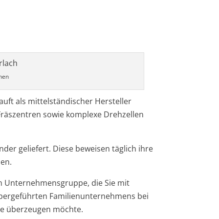
hen
ft als mittelständischer Hersteller
Fräszentren sowie komplexe Drehzellen
der geliefert. Diese beweisen täglich ihre
den.
en Unternehmensgruppe, die Sie mit
habergeführten Familienunternehmens bei
ine überzeugen möchte.