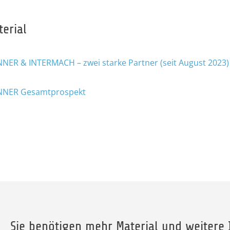
terial
NNER & INTERMACH – zwei starke Partner (seit August 2023)
NNER Gesamtprospekt
Sie benötigen mehr Material und weitere