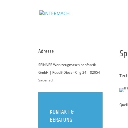
Adresse
Sp
SPINNER Werkzeugmaschinenfabrik
GmbH | Rudolf-Diesel-Ring 24 | 82054
Tech
Sauerlach
Quell
KONTAKT &
BERATUNG