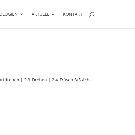
OLOGIEN
AKTUELL
KONTAKT
tdrehen | 2.3_Drehen | 2.4_Fräsen 3/5 Achs