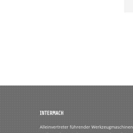
INTERMACH
Alleinvertreter führender Werkzeugmaschinenh