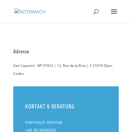
Adresse
Zae Capnord - BP 37423 | 13, Rue de la Brot | F-21074 Dijon
Cedex
KONTAKT & BERATUNG
Intermach Vertrieb
+49 30 8906830