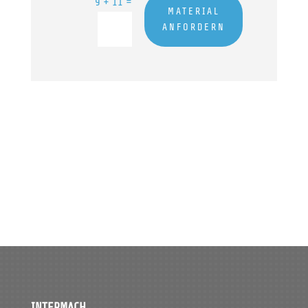
=
9 + 11
Alternative:
MATERIAL
ANFORDERN
INTERMACH