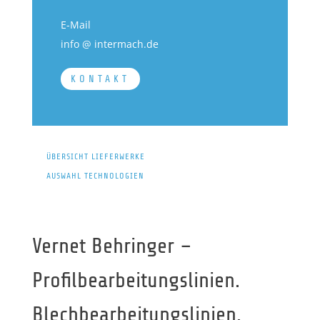
E-Mail
info @ intermach.de
KONTAKT
ÜBERSICHT LIEFERWERKE
AUSWAHL TECHNOLOGIEN
Vernet Behringer –
Profilbearbeitungslinien.
Blechbearbeitungslinien.