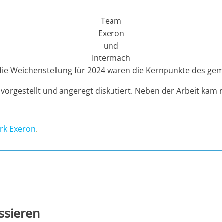
Team
Exeron
und
Intermach
 die Weichenstellung für 2024 waren die Kernpunkte des g
rgestellt und angeregt diskutiert. Neben der Arbeit kam n
erk Exeron
.
ssieren