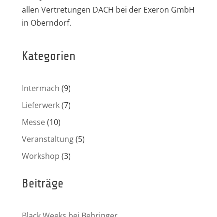
allen Vertretungen DACH bei der Exeron GmbH
in Oberndorf.
Kategorien
Intermach
(9)
Lieferwerk
(7)
Messe
(10)
Veranstaltung
(5)
Workshop
(3)
Beiträge
Black Weeks bei Behringer